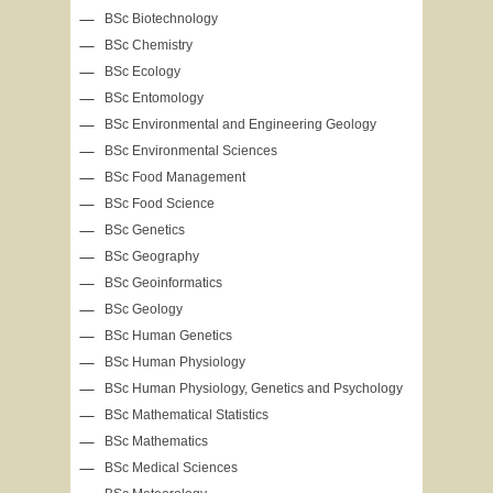
BSc Biotechnology
BSc Chemistry
BSc Ecology
BSc Entomology
BSc Environmental and Engineering Geology
BSc Environmental Sciences
BSc Food Management
BSc Food Science
BSc Genetics
BSc Geography
BSc Geoinformatics
BSc Geology
BSc Human Genetics
BSc Human Physiology
BSc Human Physiology, Genetics and Psychology
BSc Mathematical Statistics
BSc Mathematics
BSc Medical Sciences