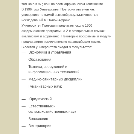
только в ЮАР, но и на всем африканском континенте.
В 1996 году Университет Претории отмечен как
университет с самой высокой результативностью
исследований в Южной Африке.
Университет Претории предлагает около 1800
академических программ на 2-х официальных языках:
английском и африкаанс. Некоторые программы и модули
предлагаются исключительно на английском языке.
В состав университета входит 9 факультетов:
Экономики и управления
Образования
Техники, сооружений и
информационных технологий
Медико-санитарных дисциплин
Гуманитарных наук
Юридический
Естественных и
сельскохозяйственных наук
Богословия
Ветеринарии