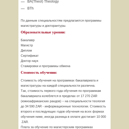
BA(Theol) Theology
BTh
По данным специальностям предлагаются программы
магистратуры и докторантуры.
Образовательные уровни:
Бакалавр
Магистр
Диплом
Сертификат
Доктор наук
Стажировки и программы обмена
Стоимость обучения:
Стоимость обучения на программах бакалавриата и
магистратуры на каждой специальности различна.
Так, стоимость первого года обучения по программам
бакалавриата колеблется в пределах от 17 270 ZAR
(южноафриканских рандов) – на специальности теология
до 34 590 ZAR - информационные технологии. Стоимость
второго и последующих годов обучения на всех формах
обучения ниже, иногда разница в оплате достигает 10 000
ZAR.
Плата за обучение по магистерским программах