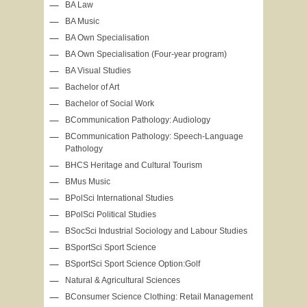
BA Law
BA Music
BA Own Specialisation
BA Own Specialisation (Four-year program)
BA Visual Studies
Bachelor of Art
Bachelor of Social Work
BCommunication Pathology: Audiology
BCommunication Pathology: Speech-Language
Pathology
BHCS Heritage and Cultural Tourism
BMus Music
BPolSci International Studies
BPolSci Political Studies
BSocSci Industrial Sociology and Labour Studies
BSportSci Sport Science
BSportSci Sport Science Option:Golf
Natural & Agricultural Sciences
BConsumer Science Clothing: Retail Management