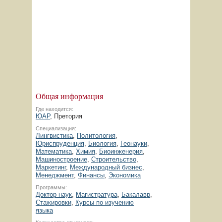
Общая информация
Где находится:
ЮАР
, Претория
Специализация:
Лингвистика
,
Политология
,
Юриспруденция
,
Биология
,
Геонауки
,
Математика
,
Химия
,
Биоинженерия
,
Машиностроение
,
Строительство
,
Маркетинг
,
Международный бизнес
,
Менеджмент
,
Финансы
,
Экономика
Программы:
Доктор наук
,
Магистратура
,
Бакалавр
,
Стажировки
,
Курсы по изучению
языка