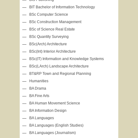
BIT Bachelor of Information Technology
BSc Computer Science
BSc Construction Management
BSc of Science Real Estate
BSc Quantity Surveying
BSc(Arch) Architecture
BSc(Int) Interior Architecture
BSc(IT) Information and Knowledge Systems
BSc(LArch) Landscape Architecture
BT&RP Town and Regional Planning
Humanities
BA Drama
BA Fine Arts
BA Human Movement Science
BA Information Design
BA Languages
BA Languages (English Studies)
BA Languages (Journalism)