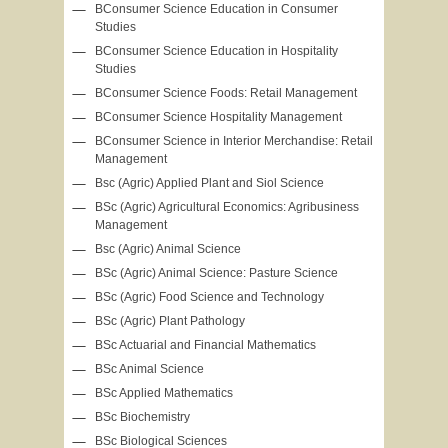
BConsumer Science Education in Consumer
Studies
BConsumer Science Education in Hospitality
Studies
BConsumer Science Foods: Retail Management
BConsumer Science Hospitality Management
BConsumer Science in Interior Merchandise: Retail
Management
Bsc (Agric) Applied Plant and Siol Science
BSc (Agric) Agricultural Economics: Agribusiness
Management
Bsc (Agric) Animal Science
BSc (Agric) Animal Science: Pasture Science
BSc (Agric) Food Science and Technology
BSc (Agric) Plant Pathology
BSc Actuarial and Financial Mathematics
BSc Animal Science
BSc Applied Mathematics
BSc Biochemistry
BSc Biological Sciences