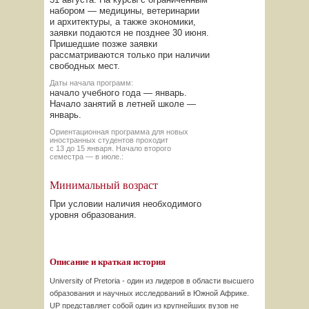
набором — медицины, ветеринарии
и архитектуры, а также экономики,
заявки подаются не позднее 30 июня.
Пришедшие позже заявки
рассматриваются только при наличии
свободных мест.
Даты начала программ:
начало учебного года — январь.
Начало занятий в летней школе —
январь.
Ориентационная программа для новых
иностранных студентов проходит
с 13 до 15 января. Начало второго
семестра — в июле.:
Минимальный возраст
При условии наличия необходимого
уровня образования.
Описание и краткая история
University of Pretoria - один из лидеров в области высшего
образования и научных исследований в Южной Африке.
UP представляет собой один из крупнейших вузов не