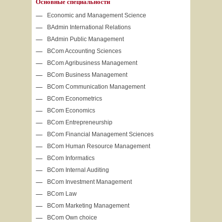
Основные специальности
Economic and Management Science
BAdmin International Relations
BAdmin Public Management
BCom Accounting Sciences
BCom Agribusiness Management
BCom Business Management
BCom Communication Management
BCom Econometrics
BCom Economics
BCom Entrepreneurship
BCom Financial Management Sciences
BCom Human Resource Management
BCom Informatics
BCom Internal Auditing
BCom Investment Management
BCom Law
BCom Marketing Management
BCom Own choice