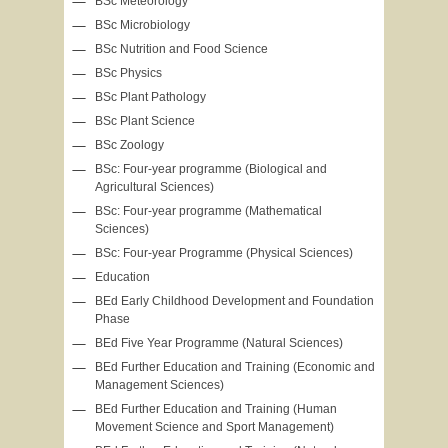
BSc Meteorology
BSc Microbiology
BSc Nutrition and Food Science
BSc Physics
BSc Plant Pathology
BSc Plant Science
BSc Zoology
BSc: Four-year programme (Biological and
Agricultural Sciences)
BSc: Four-year programme (Mathematical
Sciences)
BSc: Four-year Programme (Physical Sciences)
Education
BEd Early Childhood Development and Foundation
Phase
BEd Five Year Programme (Natural Sciences)
BEd Further Education and Training (Economic and
Management Sciences)
BEd Further Education and Training (Human
Movement Science and Sport Management)