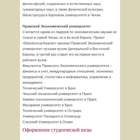
философский, социальных и естественных наук,
гуманитарных наук, а также физической культуры.
Магистратура в Карловом университете в Чехии.
Пражский Экономический университет
Считается одним из лидеров по экономическим наукам не
только в самой Чехии, но и во всей Европе. Проект
«Eduniversal Awards» признал Пражский Экономический
университет лучшим вузом Центральной и Восточной
Европы, и третий раз ставит его на первое место в
рейтинге вузов.
Факультеты Пражского Экономического университета –
финансы и учет, международные отношения, экономика
предприятий, статистика и информатика, управление и
менеджмент.
Технический Университет в Брно
Чешский технический университет в Праге
Химико-технологический университет в Праге
Масариков университет в Брно
Технический университет в Остраве
Университет Палацкого в Оломоуце
Слезский Университет в Опаве
Оформление студенческой визы