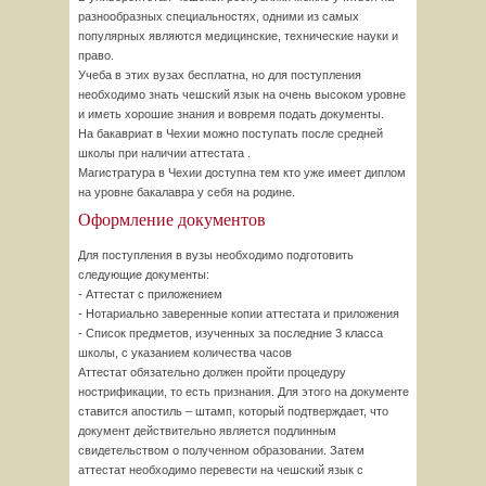
разнообразных специальностях, одними из самых
популярных являются медицинские, технические науки и
право.
Учеба в этих вузах бесплатна, но для поступления
необходимо знать чешский язык на очень высоком уровне
и иметь хорошие знания и вовремя подать документы.
На бакавриат в Чехии можно поступать после средней
школы при наличии аттестата .
Магистратура в Чехии доступна тем кто уже имеет диплом
на уровне бакалавра у себя на родине.
Оформление документов
Для поступления в вузы необходимо подготовить
следующие документы:
- Аттестат с приложением
- Нотариально заверенные копии аттестата и приложения
- Список предметов, изученных за последние 3 класса
школы, с указанием количества часов
Аттестат обязательно должен пройти процедуру
нострификации, то есть признания. Для этого на документе
ставится апостиль – штамп, который подтверждает, что
документ действительно является подлинным
свидетельством о полученном образовании. Затем
аттестат необходимо перевести на чешский язык с