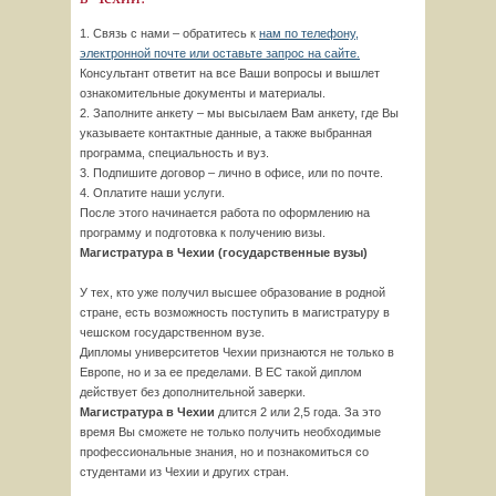
1. Связь с нами – обратитесь к
нам по телефону,
электронной почте или оставьте запрос на сайте.
Консультант ответит на все Ваши вопросы и вышлет
ознакомительные документы и материалы.
2. Заполните анкету – мы высылаем Вам анкету, где Вы
указываете контактные данные, а также выбранная
программа, специальность и вуз.
3. Подпишите договор – лично в офисе, или по почте.
4. Оплатите наши услуги.
После этого начинается работа по оформлению на
программу и подготовка к получению визы.
Магистратура в Чехии (государственные вузы)
У тех, кто уже получил высшее образование в родной
стране, есть возможность поступить в магистратуру в
чешском государственном вузе.
Дипломы университетов Чехии признаются не только в
Европе, но и за ее пределами. В ЕС такой диплом
действует без дополнительной заверки.
Магистратура в Чехии
длится 2 или 2,5 года. За это
время Вы сможете не только получить необходимые
профессиональные знания, но и познакомиться со
студентами из Чехии и других стран.