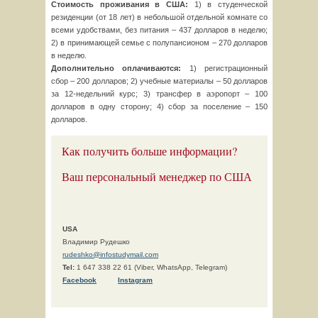
Стоимость проживания в США:
1) в студенческой
резиденции (от 18 лет) в небольшой отдельной комнате со
всеми удобствами, без питания – 437 долларов в неделю;
2) в принимающей семье с полупансионом – 270 долларов
в неделю.
Дополнительно оплачиваются:
1) регистрационный
сбор – 200 долларов; 2) учебные материалы – 50 долларов
за 12-недельний курс; 3) трансфер в аэропорт – 100
долларов в одну сторону; 4) сбор за поселение – 150
долларов.
Как получить больше информации?
Ваш персональный менеджер по США
USA
Владимир Рудешко
rudeshko@infostudymail.com
Tel:
1 647 338 22 61 (Viber, WhatsApp, Telegram)
F
acebook
Instagram