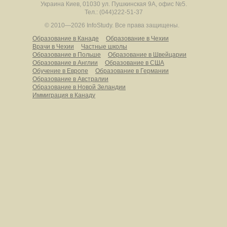
Украина
Киев
,
01030
ул. Пушкинская 9А, офис №5.
Тел.: (044)222-51-37
© 2010—2026 InfoStudy.
Все права защищены.
Образование в Канаде
Образование в Чехии
Врачи в Чехии
Частные школы
Образование в Польше
Образование в Швейцарии
Образование в Англии
Образование в США
Обучение в Европе
Образование в Германии
Образование в Австралии
Образование в Новой Зеландии
Иммиграция в Канаду