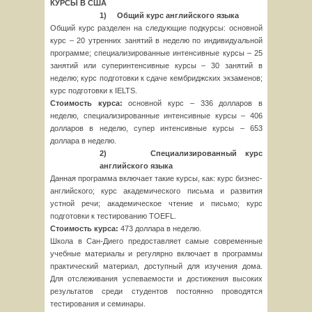
КУРСЫ В США
1)
Общий курс английского языка
Общий курс разделен на следующие подкурсы: основной
курс – 20 утренних занятий в неделю по индивидуальной
программе; специализированные интенсивные курсы – 25
занятий или суперинтенсивные курсы – 30 занятий в
неделю; курс подготовки к сдаче кембриджских экзаменов;
курс подготовки к IELTS.
Стоимость курса:
основной курс – 336 долларов в
неделю, специализированные интенсивные курсы – 406
долларов в неделю, супер интенсивные курсы – 653
доллара в неделю.
2)
Специализированный курс
английского языка
Данная программа включает такие курсы, как: курс бизнес-
английского; курс академического письма и развития
устной речи; академическое чтение и письмо; курс
подготовки к тестированию TOEFL.
Стоимость курса:
473 доллара в неделю.
Школа в Сан-Диего предоставляет самые современные
учебные материалы и регулярно включает в программы
практический материал, доступный для изучения дома.
Для отслеживания успеваемости и достижения высоких
результатов среди студентов постоянно проводятся
тестирования и семинары.