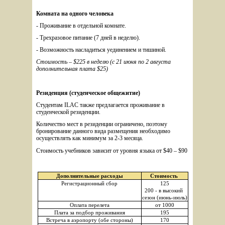
Комната на одного человека
- Проживание в отдельной комнате. 
- Трехразовое питание (7 дней в неделю). 
- Возможность насладиться уединением и тишиной.
Стоимость – $225 в неделю (с 21 июня по 2 августа 
дополнительная плата $25)
Резиденция (студенческое общежитие)
Студентам ILAC также предлагается проживание в 
студенческой резиденции.
Количество мест в резиденции ограничено, поэтому 
бронирование данного вида размещения необходимо 
осуществлять как минимум за 2-3 месяца.
Стоимость учебников зависит от уровня языка от $40 – $90 
Дополнительные расходы
Стоимость 
Регистрационный сбор
125
200 - в высокий 
сезон (июнь-июль)
Оплата перелета
от 1000
Плата за подбор проживания
195
Встреча в аэропорту (обе стороны)
170