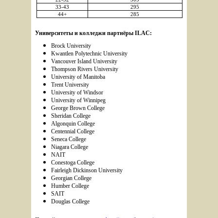
33-43
295
44+
285
Университеты и колледжи партнёры ILAC:
Brock University 
Kwantlen Polytechnic University
Vancouver Island University
Thompson Rivers University
University of Manitoba
Trent University
University of Windsor
University of Winnipeg
George Brown College
Sheridan College
Algonquin College
Centennial College
Seneca College
Niagara College
NAIT
Conestoga College
Fairleigh Dickinson University
Georgian College
Humber College
SAIT
Douglas College