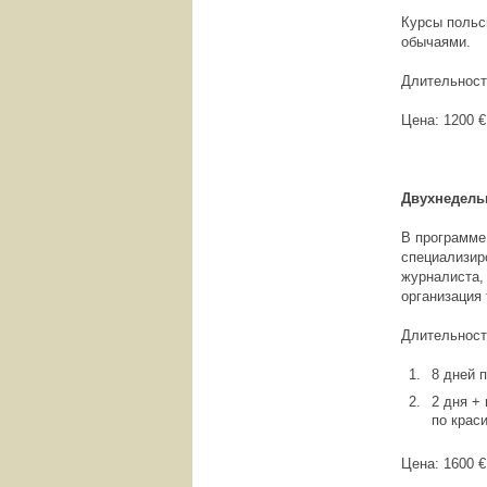
Курсы польс
обычаями.
Длительность
Цена: 1200 €
Двухнедель
В программе
специализир
журналиста,
организация
Длительност
8 дней 
2 дня +
по крас
Цена: 1600 €