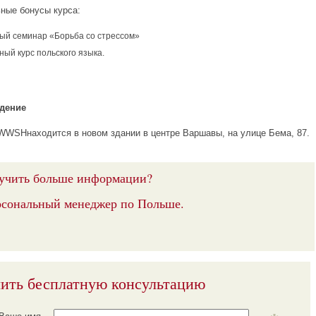
ные бонусы курса:
ый семинар «Борьба со стрессом»
ый курс польского языка.
дение
WSHнаходится в новом здании в центре Варшавы, на улице Бема, 87.
учить больше информации?
рсональный менеджер по Польше.
ить бесплатную консультацию