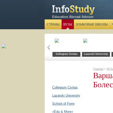
Education Abroad Advisor
СТРАНЫ
ВУЗЫ
ЯЗЫКОВЫЕ ШКОЛЫ
Collegium Civitas
Lazarski University
Главная
ВУЗ
Варш
Болес
Collegium Civitas
Lazarski University
School of Form
«Edu & More»