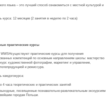
кого языка – это лучший способ ознакомиться с местной культурой и
 курса: 12 месяцев (2 занятия в неделю по 2 часа)
ные практические курсы
 WWSHсуществуют практические курсы для получения
ованных компетенций по основным направлениям школы: мастерство
 курс художественной фотографии, маркетинг и управление,
 телепродукцией и режиссура.
ь каждогокурса:
по 4 часа теоретических и практических занятий
 выходные, посвященные познавательно-развлекательным экскурсиям
ивейшим городам Польши.