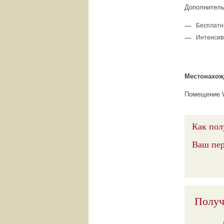
Дополнитель
Бесплатн
Интенсивн
Местонахож
Помещение W
Как пол
Ваш пе
Получ