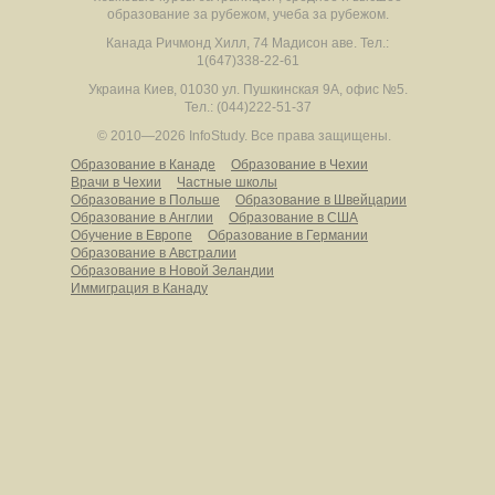
образование за рубежом, учеба за рубежом.
Канада
Ричмонд Хилл
,
74 Мадисон аве.
Тел.:
1(647)338-22-61
Украина
Киев
,
01030
ул. Пушкинская 9А, офис №5.
Тел.: (044)222-51-37
© 2010—2026 InfoStudy.
Все права защищены.
Образование в Канаде
Образование в Чехии
Врачи в Чехии
Частные школы
Образование в Польше
Образование в Швейцарии
Образование в Англии
Образование в США
Обучение в Европе
Образование в Германии
Образование в Австралии
Образование в Новой Зеландии
Иммиграция в Канаду