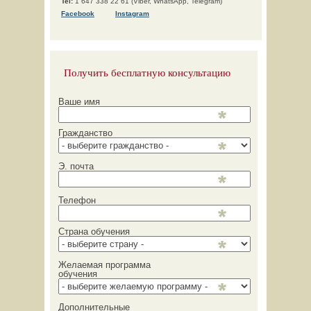
Tel:
1 647 338 22 61 (Viber, WhatsApp, Telegram)
F
acebook
Instagram
Получить бесплатную консультацию
Ваше имя
Гражданство
Э. почта
Телефон
Страна обучения
Желаемая программа
обучения
Дополнительные