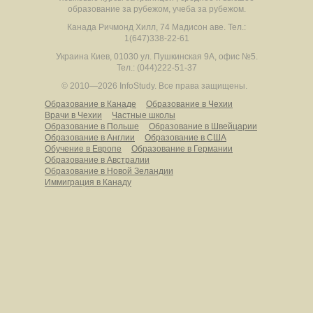
образование за рубежом, учеба за рубежом.
Канада
Ричмонд Хилл
,
74 Мадисон аве.
Тел.:
1(647)338-22-61
Украина
Киев
,
01030
ул. Пушкинская 9А, офис №5.
Тел.: (044)222-51-37
© 2010—2026 InfoStudy.
Все права защищены.
Образование в Канаде
Образование в Чехии
Врачи в Чехии
Частные школы
Образование в Польше
Образование в Швейцарии
Образование в Англии
Образование в США
Обучение в Европе
Образование в Германии
Образование в Австралии
Образование в Новой Зеландии
Иммиграция в Канаду