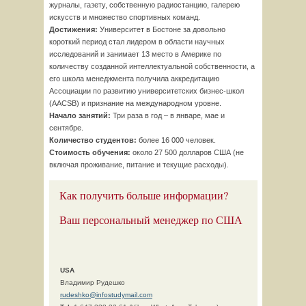
журналы, газету, собственную радиостанцию, галерею
искусств и множество спортивных команд.
Достижения:
Университет в Бостоне за довольно
короткий период стал лидером в области научных
исследований и занимает 13 место в Америке по
количеству созданной интеллектуальной собственности, а
его школа менеджмента получила аккредитацию
Ассоциации по развитию университетских бизнес-школ
(AACSB) и признание на международном уровне.
Начало занятий:
Три раза в год – в январе, мае и
сентябре.
Количество студентов:
более 16 000 человек.
Стоимость обучения:
около 27 500 долларов США (не
включая проживание, питание и текущие расходы).
Как получить больше информации?
Ваш персональный менеджер по США
USA
Владимир Рудешко
rudeshko@infostudymail.com