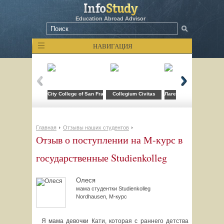
Education Abroad Advisor
НАВИГАЦИЯ
City College of San Francisco
Collegium Civitas
Лагерь компьютерных т
Главная
Отзывы наших студентов
Отзыв о поступлении на М-курс в
государственные Studienkolleg
Олеся
мама студентки Studienkolleg
Nordhausen, М-курс
Я мама девочки Кати, которая с раннего детства