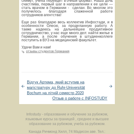
снимут, учеба перейдет в очный формат. Наша дочь
счастлива, первый шаг в направлении к ее цели —
стать врачом в Германии - сделан. Во многом это
получилось благодаря слаженной работе
сотрудников агентства!
Еще раз благодарю весь коллектив Инфостади, и в
особенности Олесю, за проделанную работу. А
также надеюсь на дальнейшее продуктивное
сотрудничество, у нас еще много дел: найти жилье в
Германии, а после обучения в штудиенколлеге
поступить в ВУЗ на медицинский факультет.
Удачи Вам и нам!
отзывы студентов Германия
Відгук Артема, який вступив на
магістратуру до Ruhr-Universität
Bochum на літній семестр 2020
Отзыв о работе с INFOSTUDY
Infostudy - образование и обучение за рубежом,
языковые курсы за границей , среднее и высшее
образование за рубежом, учеба за рубежом.
Канада
Ричмонд Хилл
,
74 Мадисон аве.
Тел.: