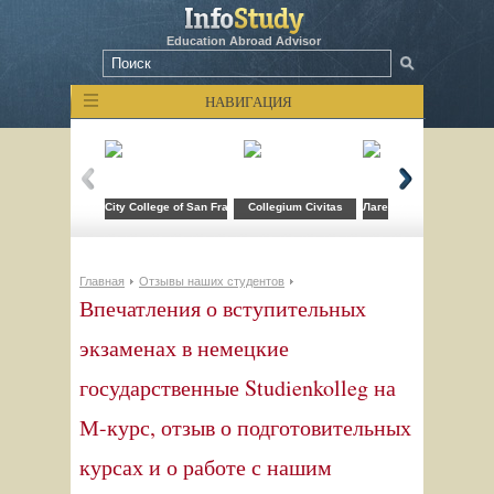
Education Abroad Advisor
НАВИГАЦИЯ
City College of San Francisco
Collegium Civitas
Лагерь компьютерных т
Главная
Отзывы наших студентов
Впечатления о вступительных
экзаменах в немецкие
государственные Studienkolleg на
М-курс, отзыв о подготовительных
курсах и о работе с нашим