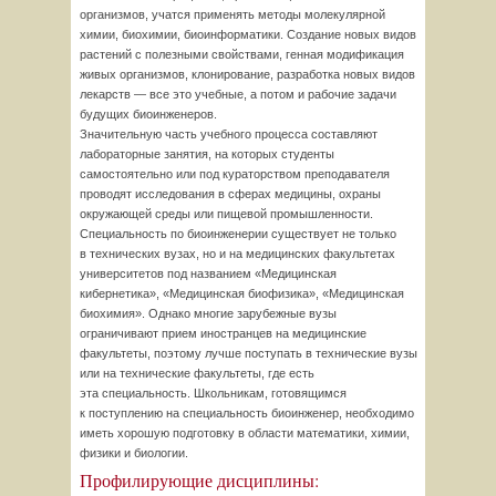
организмов, учатся применять методы молекулярной
химии, биохимии, биоинформатики. Создание новых видов
растений с полезными свойствами, генная модификация
живых организмов, клонирование, разработка новых видов
лекарств — все это учебные, а потом и рабочие задачи
будущих биоинженеров.
Значительную часть учебного процесса составляют
лабораторные занятия, на которых студенты
самостоятельно или под кураторством преподавателя
проводят исследования в сферах медицины, охраны
окружающей среды или пищевой промышленности.
Специальность по биоинженерии существует не только
в технических вузах, но и на медицинских факультетах
университетов под названием «Медицинская
кибернетика», «Медицинская биофизика», «Медицинская
биохимия». Однако многие зарубежные вузы
ограничивают прием иностранцев на медицинские
факультеты, поэтому лучше поступать в технические вузы
или на технические факультеты, где есть
эта специальность. Школьникам, готовящимся
к поступлению на специальность биоинженер, необходимо
иметь хорошую подготовку в области математики, химии,
физики и биологии.
Профилирующие дисциплины: