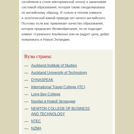
(особняков в стиле викторианской эпохи) и заканчивая
системой образования, которая также смоделирована
по английскому образцу. И только в теплом климате
и экзотической южной природе нет ничего английского.
Поэтому если вас привлекает качество образования,
которое предлагает Великобритания, но не подходит
климат «туманного Альбиона» или не радует цена, добро
пожаловать в Новую Зеландию.
Вузы страны:
Auckland Institute of Studies
Auckland University of Technology
DYNASPEAK
International Travel College (ITC)
Long Bay College
Navitas в Новой Зеландии
NEWTON COLLEGE OF BUSINESS
AND TECHNOLOGY
NTEC
NZMA