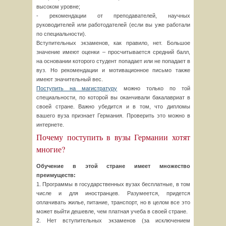
высоком уровне;
- рекомендации от преподавателей, научных
руководителей или работодателей (если вы уже работали
по специальности).
Вступительных экзаменов, как правило, нет. Большое
значение имеют оценки – просчитывается средний балл,
на основании которого студент попадает или не попадает в
вуз. Но рекомендации и мотивационное письмо также
имеют значительный вес.
Поступить на магистратуру
можно только по той
специальности, по которой вы оканчивали бакалавриат в
своей стране. Важно убедится и в том, что дипломы
вашего вуза признает Германия. Проверить это можно в
интернете.
Почему поступить в вузы Германии хотят
многие?
Обучение в этой стране имеет множество
преимуществ:
1. Программы в государственных вузах бесплатные, в том
числе и для иностранцев. Разумеется, придется
оплачивать жилье, питание, транспорт, но в целом все это
может выйти дешевле, чем платная учеба в своей стране.
2. Нет вступительных экзаменов (за исключением