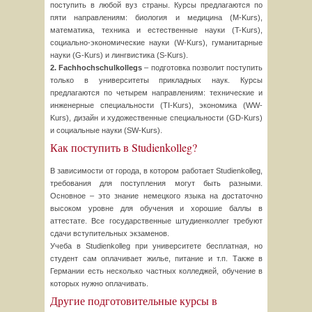
поступить в любой вуз страны. Курсы предлагаются по
пяти направлениям: биология и медицина (M-Kurs),
математика, техника и естественные науки (T-Kurs),
социально-экономические науки (W-Kurs), гуманитарные
науки (G-Kurs) и лингвистика (S-Kurs).
2. Fachhochschulkollegs
– подготовка позволит поступить
только в университеты прикладных наук. Курсы
предлагаются по четырем направлениям: технические и
инженерные специальности (TI-Kurs), экономика (WW-
Kurs), дизайн и художественные специальности (GD-Kurs)
и социальные науки (SW-Kurs).
Как поступить в Studienkolleg?
В зависимости от города, в котором работает Studienkolleg,
требования для поступления могут быть разными.
Основное – это знание немецкого языка на достаточно
высоком уровне для обучения и хорошие баллы в
аттестате. Все государственные штудиенколлег требуют
сдачи вступительных экзаменов.
Учеба в Studienkolleg при университете бесплатная, но
студент сам оплачивает жилье, питание и т.п. Также в
Германии есть несколько частных колледжей, обучение в
которых нужно оплачивать.
Другие подготовительные курсы в