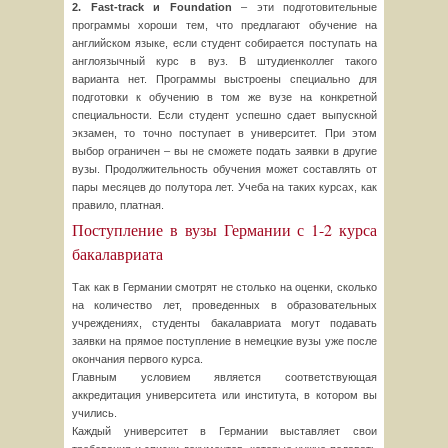
2. Fast-track и Foundation
– эти подготовительные
программы хороши тем, что предлагают обучение на
английском языке, если студент собирается поступать на
англоязычный курс в вуз. В штудиенколлег такого
варианта нет. Программы выстроены специально для
подготовки к обучению в том же вузе на конкретной
специальности. Если студент успешно сдает выпускной
экзамен, то точно поступает в университет. При этом
выбор ограничен – вы не сможете подать заявки в другие
вузы. Продолжительность обучения может составлять от
пары месяцев до полутора лет. Учеба на таких курсах, как
правило, платная.
Поступление в вузы Германии с 1-2 курса
бакалавриата
Так как в Германии смотрят не столько на оценки, сколько
на количество лет, проведенных в образовательных
учреждениях, студенты бакалавриата могут подавать
заявки на прямое поступление в немецкие вузы уже после
окончания первого курса.
Главным условием является соответствующая
аккредитация университета или института, в котором вы
учились.
Каждый университет в Германии выставляет свои