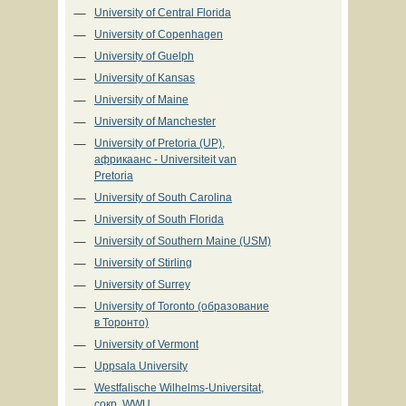
University of Central Florida
University of Copenhagen
University of Guelph
University of Kansas
University of Maine
University of Manchester
University of Pretoria (UP),
африкаанс - Universiteit van
Pretoria
University of South Carolina
University of South Florida
University of Southern Maine (USM)
University of Stirling
University of Surrey
University of Toronto (образование
в Торонто)
University of Vermont
Uppsala University
Westfalische Wilhelms-Universitat,
сокр. WWU