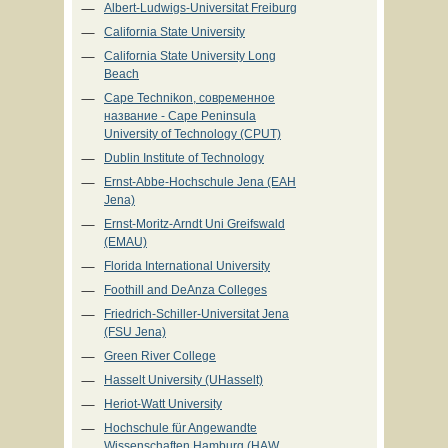
Albert-Ludwigs-Universitat Freiburg
California State University
California State University Long
Beach
Cape Technikon, современное
название - Cape Peninsula
University of Technology (CPUT)
Dublin Institute of Technology
Ernst-Abbe-Hochschule Jena (EAH
Jena)
Ernst-Moritz-Arndt Uni Greifswald
(EMAU)
Florida International University
Foothill and DeAnza Colleges
Friedrich-Schiller-Universitat Jena
(FSU Jena)
Green River College
Hasselt University (UHasselt)
Heriot-Watt University
Hochschule für Angewandte
Wissenschaften Hamburg (HAW