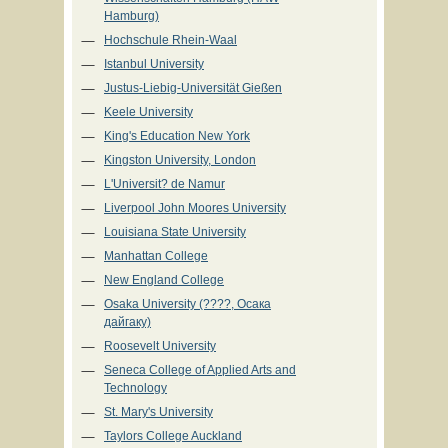
Hamburg)
Hochschule Rhein-Waal
Istanbul University
Justus-Liebig-Universität Gießen
Keele University
King's Education New York
Kingston University, London
L'Universit? de Namur
Liverpool John Moores University
Louisiana State University
Manhattan College
New England College
Osaka University (????, Осака
дайгаку)
Roosevelt University
Seneca College of Applied Arts and
Technology
St. Mary's University
Taylors College Auckland