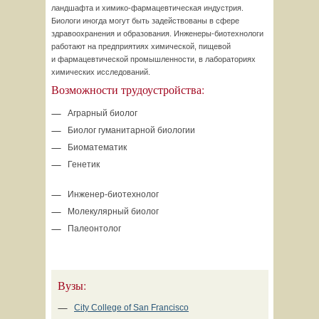
ландшафта и
химико-фармацевтическая
индустрия.
Биологи иногда могут быть задействованы в сфере
здравоохранения и образования.
Инженеры-биотехнологи
работают на предприятиях химической, пищевой
и фармацевтической промышленности, в лабораториях
химических исследований.
Возможности трудоустройства:
Аграрный биолог
Биолог гуманитарной биологии
Биоматематик
Генетик
Инженер-биотехнолог
Молекулярный биолог
Палеонтолог
Вузы:
City College of San Francisco