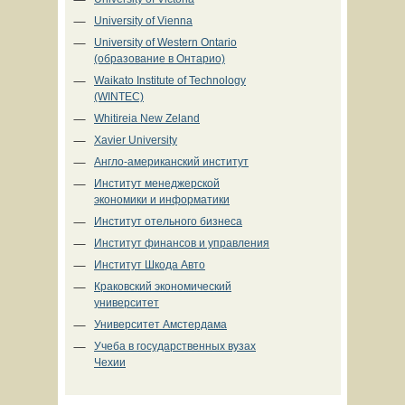
University of Vienna
University of Western Ontario
(образование в Онтарио)
Waikato Institute of Technology
(WINTEC)
Whitireia New Zeland
Xavier University
Англо-американский институт
Институт менеджерской
экономики и информатики
Институт отельного бизнеса
Институт финансов и управления
Институт Шкода Авто
Краковский экономический
университет
Университет Амстердама
Учеба в государственных вузах
Чехии