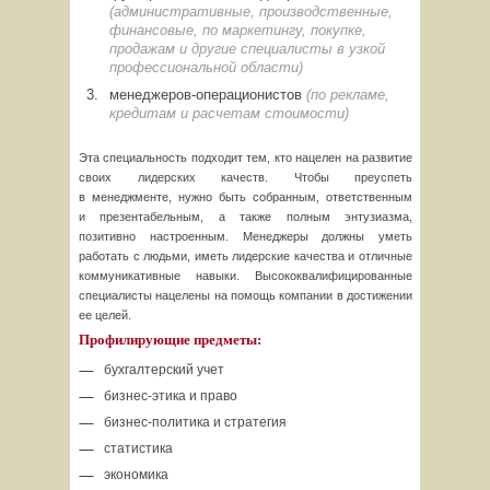
(административные, производственные,
финансовые, по маркетингу, покупке,
продажам и другие специалисты в узкой
профессиональной области)
менеджеров-операционистов
(по рекламе,
кредитам и расчетам стоимости)
Эта специальность подходит тем, кто нацелен на развитие
своих лидерских качеств. Чтобы преуспеть
в менеджменте, нужно быть собранным, ответственным
и презентабельным, а также полным энтузиазма,
позитивно настроенным. Менеджеры должны уметь
работать с людьми, иметь лидерские качества и отличные
коммуникативные навыки. Высококвалифицированные
специалисты нацелены на помощь компании в достижении
ее целей.
Профилирующие предметы:
бухгалтерский учет
бизнес-этика
и право
бизнес-политика
и стратегия
статистика
экономика