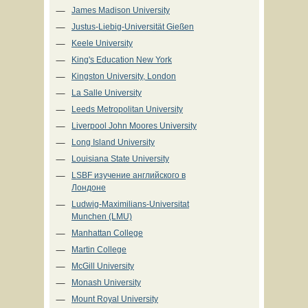
James Madison University
Justus-Liebig-Universität Gießen
Keele University
King's Education New York
Kingston University, London
La Salle University
Leeds Metropolitan University
Liverpool John Moores University
Long Island University
Louisiana State University
LSBF изучение английского в
Лондоне
Ludwig-Maximilians-Universitat
Munchen (LMU)
Manhattan College
Martin College
McGill University
Monash University
Mount Royal University