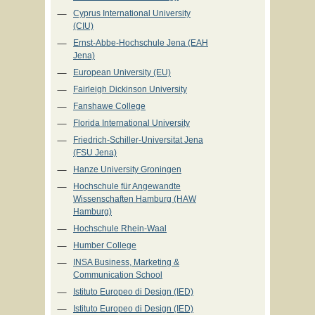
Cyprus International University
(CIU)
Ernst-Abbe-Hochschule Jena (EAH
Jena)
European University (EU)
Fairleigh Dickinson University
Fanshawe College
Florida International University
Friedrich-Schiller-Universitat Jena
(FSU Jena)
Hanze University Groningen
Hochschule für Angewandte
Wissenschaften Hamburg (HAW
Hamburg)
Hochschule Rhein-Waal
Humber College
INSA Business, Marketing &
Communication School
Istituto Europeo di Design (IED)
Istituto Europeo di Design (IED)