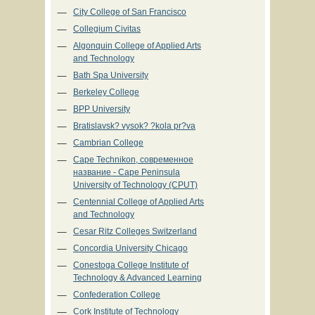
City College of San Francisco
Collegium Civitas
Algonquin College of Applied Arts
and Technology
Bath Spa University
Berkeley College
BPP University
Bratislavsk? vysok? ?kola pr?va
Cambrian College
Cape Technikon, современное
название - Cape Peninsula
University of Technology (CPUT)
Centennial College of Applied Arts
and Technology
Cesar Ritz Colleges Switzerland
Concordia University Chicago
Conestoga College Institute of
Technology & Advanced Learning
Confederation College
Cork Institute of Technology