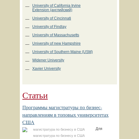
University of California Irvine
Extension (английский)
University of Cincinnati
University of Findlаy
University of Massachusetts
University of new Hampshire
University of Southern Maine (USM)
Widener University
Xavier University
Статьи
Программы магистратуры по бизнес-
направлениям в топовых университетах
США
Для
магистратура по бизнесу в США