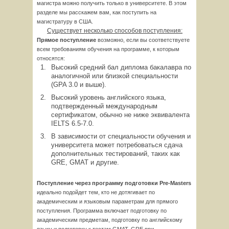
магистра можно получить только в университете. В этом
разделе мы расскажем вам, как поступить на
магистратуру в США.
Существует несколько способов поступления:
Прямое поступление
возможно, если вы соответствуете
всем требованиям обучения на программе, к которым
относятся:
Высокий средний бал диплома бакалавра по
аналогичной или близкой специальности
(GPA 3.0 и выше).
Высокий уровень английского языка,
подтвержденный международным
сертификатом, обычно не ниже эквивалента
IELTS 6.5-7.0.
В зависимости от специальности обучения и
университета может потребоваться сдача
дополнительных тестирований, таких как
GRE, GMAT и другие.
Поступление через программу подготовки
Pre-
Masters
идеально подойдет тем, кто не дотягивает по
академическим и языковым параметрам для прямого
поступления. Программа включает подготовку по
академическим предметам, подготовку по английскому