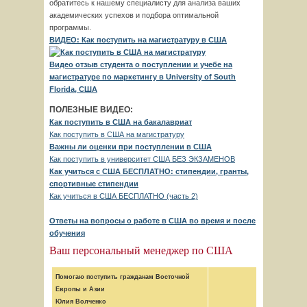
обратитесь к нашему специалисту для анализа ваших
академических успехов и подбора оптимальной
программы.
ВИДЕО: Как поступить на магистратуру в США
Видео отзыв студента о поступлении и учебе на
магистратуре по маркетингу в University of South
Florida, США
ПОЛЕЗНЫЕ ВИДЕО:
Как поступить в США на бакалавриат
Как поступить в США на магистратуру
Важны ли оценки при поступлении в США
Как поступить в университет США БЕЗ ЭКЗАМЕНОВ
Как учиться с США БЕСПЛАТНО: стипендии, гранты,
спортивные стипендии
Как учиться в США БЕСПЛАТНО (часть 2)
Ответы на вопросы о работе в США во время и после
обучения
Ваш персональный менеджер по США
Помогаю поступить гражданам Восточной
Европы и Азии
Юлия Волченко