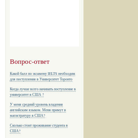
Вопрос-ответ
Какой балл по экзамену IELTS необходим
для поступления в Университет Торонто
Когда лучше всего начинать поступление в
университет в США ?
У меня средний уровень владения
английским языком. Меня примут в
магистратуру в США?
Сколько стоит проживание студента в
США?