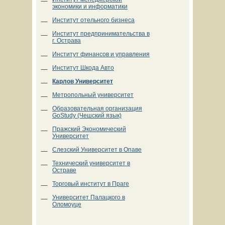
экономики и информатики
Институт отельного бизнеса
Институт предпринимательства в
г. Острава
Институт финансов и управления
Институт Шкода Авто
Карлов Университет
Метропольный университет
Образовательная организация
GoStudy (Чешский язык)
Пражский Экономический
Университет
Слезский Университет в Опаве
Технический университет в
Остраве
Торговый институт в Праге
Университет Палацкого в
Оломоуце