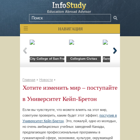
Education Abroad Advisor
НАВИГАЦИЯ
City College of San Francisco
Collegium Civitas
Лагерь компьютерных т
Главная
Новости
Хотите изменить мир – поступайте
в Университет Кейп-Бретон
Если вы чувствуете, что можете влиять на этот мир,
советуем проверить, каким будет этот эффект,
поступив в
Университет Кейп-Бретон
. Это, пожалуй, одно из молодых,
но очень амбициозных учебных заведений Канады,
предлагающее профессиональные программы в
гуманитарной сфере, экономике, культуре, окружающей