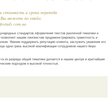
ь стоимость и сроки перевода
 Вы можете по емейл:
fostudy.com.ua
ународных стандартов оформления текстов различной тематики и
 позволяет нашим лингвистам продемонстрировать грамотность и
лизм. Умение поддержать репутацию клиента, заслужить уважение его
 еще одна грань высокой квалификации сотрудников нашего бюро
ста из разряда общей тематики делается в нашем центре в кратчайшие
орческим подходом и высокой точностью.