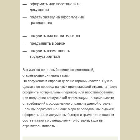
оформить или восстановить
документы
подать заявку на оформление
гражданства
получить вид на жительство
предъявить в банке
получить возможность
трудоустроиться
Вот далеко не полный список возможностей,
открывающихся перед вами.
Но получением справки дело не ограничивается. Нужно
сделать ее перевод на язык принимающей страны, а также
оформить нотариальный перевод, или апостилирование,
или получение консульской легализации - в зависимости
от требований к оформлению справки в данной стране.
Если вы обратитесь в наше бюро переводов, мы сможем
оформить ваши документы быстро и грамотно, в полном
соответствии со стандартами той страны, куда вы
стремитесь попасть.