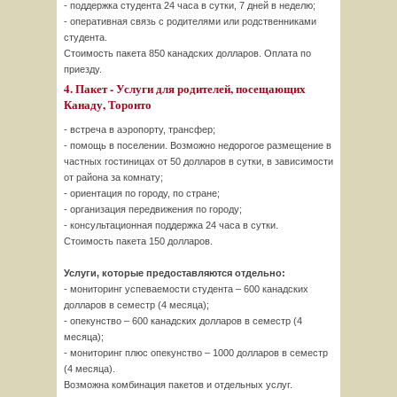
- поддержка студента 24 часа в сутки, 7 дней в неделю;
- оперативная связь с родителями или родственниками
студента.
Стоимость пакета 850 канадских долларов. Оплата по
приезду.
4. Пакет - Услуги для родителей, посещающих
Канаду, Торонто
- встреча в аэропорту, трансфер;
- помощь в поселении. Возможно недорогое размещение в
частных гостиницах от 50 долларов в сутки, в зависимости
от района за комнату;
- ориентация по городу, по стране;
- организация передвижения по городу;
- консультационная поддержка 24 часа в сутки.
Стоимость пакета 150 долларов.
Услуги, которые предоставляются отдельно:
- мониторинг успеваемости студента – 600 канадских
долларов в семестр (4 месяца);
- опекунство – 600 канадских долларов в семестр (4
месяца);
- мониторинг плюс опекунство – 1000 долларов в семестр
(4 месяца).
Возможна комбинация пакетов и отдельных услуг.