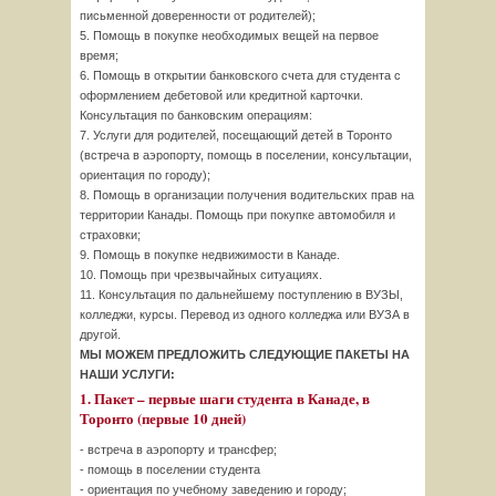
письменной доверенности от родителей);
5. Помощь в покупке необходимых вещей на первое
время;
6. Помощь в открытии банковского счета для студента с
оформлением дебетовой или кредитной карточки.
Консультация по банковским операциям:
7. Услуги для родителей, посещающий детей в Торонто
(встреча в аэропорту, помощь в поселении, консультации,
ориентация по городу);
8. Помощь в организации получения водительских прав на
территории Канады. Помощь при покупке автомобиля и
страховки;
9. Помощь в покупке недвижимости в Канаде.
10. Помощь при чрезвычайных ситуациях.
11. Консультация по дальнейшему поступлению в ВУЗЫ,
колледжи, курсы. Перевод из одного колледжа или ВУЗА в
другой.
МЫ МОЖЕМ ПРЕДЛОЖИТЬ СЛЕДУЮЩИЕ ПАКЕТЫ НА
НАШИ УСЛУГИ:
1. Пакет – первые шаги студента в Канаде, в
Торонто (первые 10 дней)
- встреча в аэропорту и трансфер;
- помощь в поселении студента
- ориентация по учебному заведению и городу;