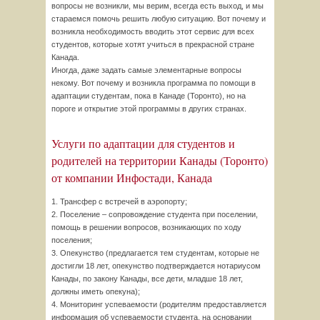
вопросы не возникли, мы верим, всегда есть выход, и мы
стараемся помочь решить любую ситуацию. Вот почему и
возникла необходимость вводить этот сервис для всех
студентов, которые хотят учиться в прекрасной стране
Канада.
Иногда, даже задать самые элементарные вопросы
некому. Вот почему и возникла программа по помощи в
адаптации студентам, пока в Канаде (Торонто), но на
пороге и открытие этой программы в других странах.
Услуги по адаптации для студентов и
родителей на территории Канады (Торонто)
от компании Инфостади, Канада
1. Трансфер с встречей в аэропорту;
2. Поселение – сопровождение студента при поселении,
помощь в решении вопросов, возникающих по ходу
поселения;
3. Опекунство (предлагается тем студентам, которые не
достигли 18 лет, опекунство подтверждается нотариусом
Канады, по закону Канады, все дети, младше 18 лет,
должны иметь опекуна);
4. Мониторинг успеваемости (родителям предоставляется
информация об успеваемости студента, на основании