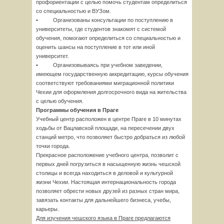
профориентации с целью помочь студентам определиться
со специальностью и ВУЗом.
• Организованы консультации по поступлению в
университеты, где студентов знакомят с системой
обучения, помогают определиться со специальностью и
оценить шансы на поступление в тот или иной
университет.
• Организовываясь при учебном заведении,
имеющем государственную аккредитацию, курсы обучения
соответствуют требованиями миграционной политики
Чехии для оформления долгосрочного вида на жительства
с целью обучения.
Программы обучения в Праге
Учебный центр расположен в центре Праге в 10 минутах
ходьбы от Вацлавской площади, на пересечении двух
станций метро, что позволяет быстро добраться из любой
точки города.
Прекрасное расположение учебного центра, позволит с
первых дней погрузиться в насыщенную жизнь чешской
столицы и всегда находиться в деловой и культурной
жизни Чехии. Настоящая интернациональность города
позволяет обрести новых друзей из разных стран мира,
завязать контакты для дальнейшего бизнеса, учебы,
карьеры.
Для изучения чешского языка в Праге предлагаются