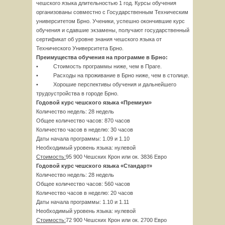
чешского языка длительностью 1 год. Курсы обучения
организованы совместно с Государственным Техническим
университетом Брно. Ученики, успешно окончившие курс
обучения и сдавшие экзамены, получают государственный
сертификат об уровне знания чешского языка от
Технического Университета Брно.
Преимущества обучения на программе в Брно:
• Стоимость программы ниже, чем в Праге.
• Расходы на проживание в Брно ниже, чем в столице.
• Хорошие перспективы обучения и дальнейшего
трудоустройства в городе Брно.
Годовой курс чешского языка «Премиум»
Количество недель: 28 недель
Общее количество часов: 870 часов
Количество часов в неделю: 30 часов
Даты начала программы: 1.09 и 1.10
Необходимый уровень языка: нулевой
Стоимость:
95 900 Чешских Крон или ок. 3836 Евро
Годовой курс чешского языка «Стандарт»
Количество недель: 28 недель
Общее количество часов: 560 часов
Количество часов в неделю: 20 часов
Даты начала программы: 1.10 и 1.11
Необходимый уровень языка: нулевой
Стоимость:
72 900 Чешских Крон или ок. 2700 Евро