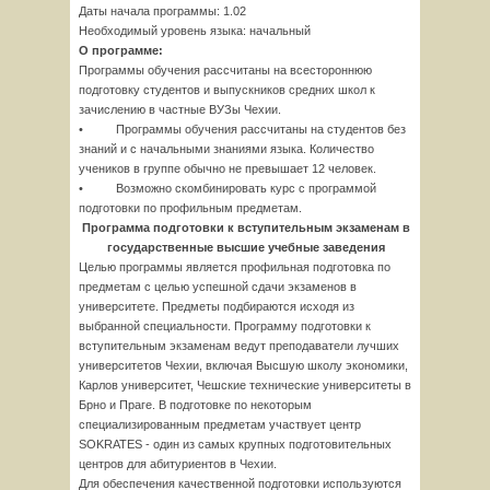
Даты начала программы: 1.02
Необходимый уровень языка: начальный
О программе:
Программы обучения рассчитаны на всестороннюю
подготовку студентов и выпускников средних школ к
зачислению в частные ВУЗы Чехии.
• Программы обучения рассчитаны на студентов без
знаний и с начальными знаниями языка. Количество
учеников в группе обычно не превышает 12 человек.
• Возможно скомбинировать курс с программой
подготовки по профильным предметам.
Программа подготовки к вступительным экзаменам в
государственные высшие учебные заведения
Целью программы является профильная подготовка по
предметам с целью успешной сдачи экзаменов в
университете. Предметы подбираются исходя из
выбранной специальности. Программу подготовки к
вступительным экзаменам ведут преподаватели лучших
университетов Чехии, включая Высшую школу экономики,
Карлов университет, Чешские технические университеты в
Брно и Праге. В подготовке по некоторым
специализированным предметам участвует центр
SOKRATES - один из самых крупных подготовительных
центров для абитуриентов в Чехии.
Для обеспечения качественной подготовки используются