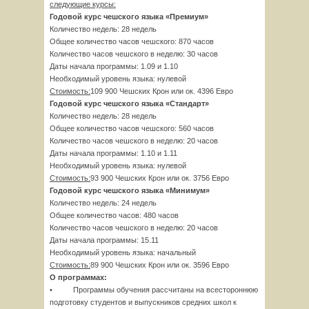
следующие курсы:
Годовой курс чешского языка «Премиум»
Количество недель: 28 недель
Общее количество часов чешского: 870 часов
Количество часов чешского в неделю: 30 часов
Даты начала программы: 1.09 и 1.10
Необходимый уровень языка: нулевой
Стоимость:
109 900 Чешских Крон или ок. 4396 Евро
Годовой курс чешского языка «Стандарт»
Количество недель: 28 недель
Общее количество часов чешского: 560 часов
Количество часов чешского в неделю: 20 часов
Даты начала программы: 1.10 и 1.11
Необходимый уровень языка: нулевой
Стоимость:
93 900 Чешских Крон или ок. 3756 Евро
Годовой курс чешского языка «Минимум»
Количество недель: 24 недель
Общее количество часов: 480 часов
Количество часов чешского в неделю: 20 часов
Даты начала программы: 15.11
Необходимый уровень языка: начальный
Стоимость:
89 900 Чешских Крон или ок. 3596 Евро
О программах:
• Программы обучения рассчитаны на всестороннюю
подготовку студентов и выпускников средних школ к