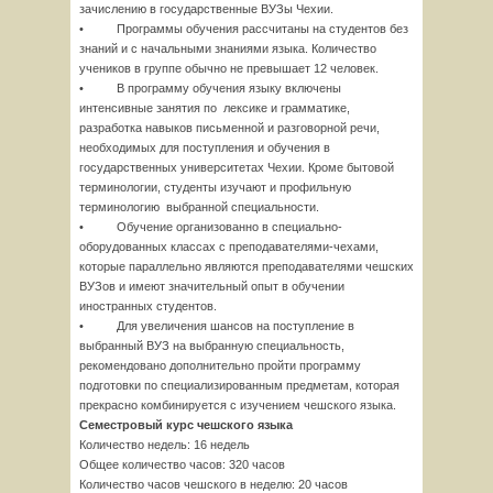
зачислению в государственные ВУЗы Чехии.
• Программы обучения рассчитаны на студентов без
знаний и с начальными знаниями языка. Количество
учеников в группе обычно не превышает 12 человек.
• В программу обучения языку включены
интенсивные занятия по лексике и грамматике,
разработка навыков письменной и разговорной речи,
необходимых для поступления и обучения в
государственных университетах Чехии. Кроме бытовой
терминологии, студенты изучают и профильную
терминологию выбранной специальности.
• Обучение организованно в специально-
оборудованных классах с преподавателями-чехами,
которые параллельно являются преподавателями чешских
ВУЗов и имеют значительный опыт в обучении
иностранных студентов.
• Для увеличения шансов на поступление в
выбранный ВУЗ на выбранную специальность,
рекомендовано дополнительно пройти программу
подготовки по специализированным предметам, которая
прекрасно комбинируется с изучением чешского языка.
Семестровый курс чешского языка
Количество недель: 16 недель
Общее количество часов: 320 часов
Количество часов чешского в неделю: 20 часов