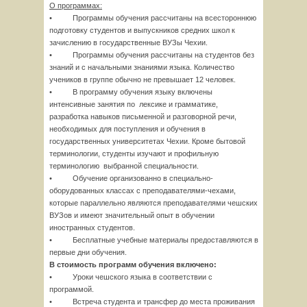
О программах:
• Программы обучения рассчитаны на всестороннюю
подготовку студентов и выпускников средних школ к
зачислению в государственные ВУЗы Чехии.
• Программы обучения рассчитаны на студентов без
знаний и с начальными знаниями языка. Количество
учеников в группе обычно не превышает 12 человек.
• В программу обучения языку включены
интенсивные занятия по лексике и грамматике,
разработка навыков письменной и разговорной речи,
необходимых для поступления и обучения в
государственных университетах Чехии. Кроме бытовой
терминологии, студенты изучают и профильную
терминологию выбранной специальности.
• Обучение организованно в специально-
оборудованных классах с преподавателями-чехами,
которые параллельно являются преподавателями чешских
ВУЗов и имеют значительный опыт в обучении
иностранных студентов.
• Бесплатные учебные материалы предоставляются в
первые дни обучения.
В стоимость программ обучения включено:
• Уроки чешского языка в соответствии с
программой.
• Встреча студента и трансфер до места проживания