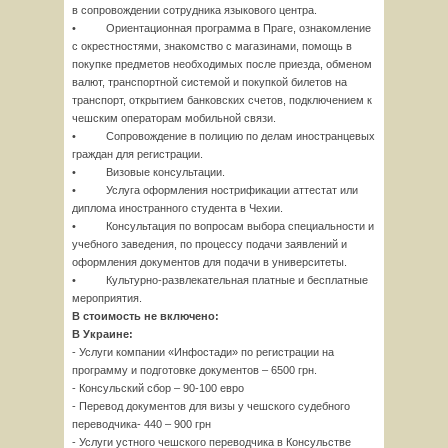
в сопровождении сотрудника языкового центра.
• Ориентационная программа в Праге, ознакомление
с окрестностями, знакомство с магазинами, помощь в
покупке предметов необходимых после приезда, обменом
валют, транспортной системой и покупкой билетов на
транспорт, открытием банковских счетов, подключением к
чешским операторам мобильной связи.
• Сопровождение в полицию по делам иностранцевых
граждан для регистрации.
• Визовые консультации.
• Услуга оформления нострификации аттестат или
диплома иностранного студента в Чехии.
• Консультация по вопросам выбора специальности и
учебного заведения, по процессу подачи заявлений и
оформления документов для подачи в университеты.
• Культурно-развлекательная платные и бесплатные
мероприятия.
В стоимость не включено:
В Украине:
- Услуги компании «Инфостади» по регистрации на
программу и подготовке документов – 6500 грн.
- Консульский сбор – 90-100 евро
- Перевод документов для визы у чешского судебного
переводчика- 440 – 900 грн
- Услуги устного чешского переводчика в Консульстве