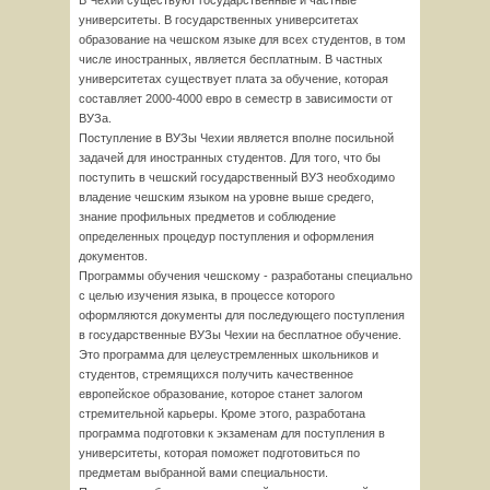
В Чехии существуют государственные и частные
университеты. В государственных университетах
образование на чешском языке для всех студентов, в том
числе иностранных, является бесплатным. В частных
университетах существует плата за обучение, которая
составляет 2000-4000 евро в семестр в зависимости от
ВУЗа.
Поступление в ВУЗы Чехии является вполне посильной
задачей для иностранных студентов. Для того, что бы
поступить в чешский государственный ВУЗ необходимо
владение чешским языком на уровне выше средего,
знание профильных предметов и соблюдение
определенных процедур поступления и оформления
документов.
Программы обучения чешскому - разработаны специально
с целью изучения языка, в процессе которого
оформляются документы для последующего поступления
в государственные ВУЗы Чехии на бесплатное обучение.
Это программа для целеустремленных школьников и
студентов, стремящихся получить качественное
европейское образование, которое станет залогом
стремительной карьеры. Кроме этого, разработана
программа подготовки к экзаменам для поступления в
университеты, которая поможет подготовиться по
предметам выбранной вами специальности.