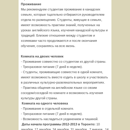
Проживание
Мы рекомендуем студентам проживание в канадских
семьях, которые тщательно отбираются руководителем
отдела по размещению. Студенты, живущие в семьях,
имеют возможность практики знаний, полученных на
уроках английского языка, изучения канадской культуры и
традиций. Близкие отношения между студентом и
хозяевами часто продолжаются и после окончания
обучения, сохраняясь на всю жизнь.
Комната на двоих человек
- Проживание совместно со студентом из другой страны.
- Трехразовое питание (7 дней в неделю).
- Студенты, проживающие совместно в одной комнате,
имеют возможность вместе ездить в школу и участвовать
в различных культурно-развлекательных мероприятиях.
- Практика общения на английском языке со своим
соседом/соседкой по комнате и возможность изучения
культуры другой страны.
Комната на одного человека
- Проживание в отдельной комнате.
- Трехразовое питание (7 дней в неделю).
- Возможность насладиться уединением и тишиной.
Даты начала программы 2012-2013 в Торонто
:
10
декабря, 17 декабря, 24 декабря, 31 декабря , 7 января, 14