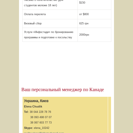
Письмо о попечительстве (для
$150
студентов моложе 18 лет)
Оплата перелета
от $800
Визовый сбор
625 грн
Услуги «Инфостади» по бронированию
2000грн
программы и подготовке к посольству
Ваш персональный менеджер по Канаде
Украина, Киев
Elena Chudik
Tel:
38 044 228 78 76
38 093 498 07 07
38 067 603 77 73
Skype:
elena_10242