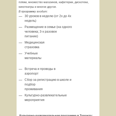
пляжи, множество магазинов, кафетерии, дискотеки,
кинотеатры и многое другое.
В программу входит:
30 уроков в неделю (от 2х до 4х
недель)
Размещение в семье (на одного
человека; 3-х разовое
питание)
Медицинская
страхов
Учебные
материа
Встреча и проводы в
аэропор
Сбор за регистрацию в школе и
подбор
проживания
Культурно-развлекательные
мероприятия
Культурно-развлекательная программа в Торонто: