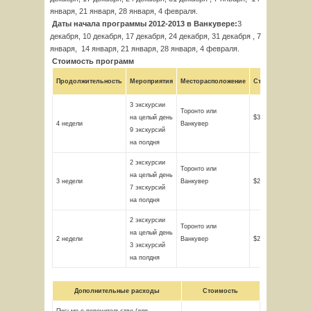
января, 21 января, 28 января, 4 февраля.
Даты начала программы 2012-2013 в Ванкувере:
3
декабря, 10 декабря, 17 декабря, 24 декабря, 31 декабря , 7
января, 14 января, 21 января, 28 января, 4 февраля.
Стоимость программ
Продолжительность
Мероприятия
Месторасположение
Стоимость
3 экскурсии
Торонто или
на целый день
$3600
4 недели
Ванкувер
9 экскурсий
на полдня
2 экскурсии
Торонто или
на целый день
3 недели
Ванкувер
$2800
7 экскурсий
на полдня
2 экскурсии
Торонто или
на целый день
2 недели
Ванкувер
$2100
3 экскурсий
на полдня
Дополнительные расходы
Стоимость