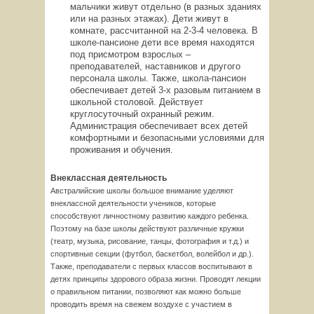
мальчики живут отдельно (в разных зданиях
или на разных этажах). Дети живут в
комнате, рассчитанной на 2-3-4 человека. В
школе-пансионе дети все время находятся
под присмотром взрослых –
преподавателей, наставников и другого
персонала школы. Также, школа-пансион
обеспечивает детей 3-х разовым питанием в
школьной столовой. Действует
круглосуточный охранный режим.
Администрация обеспечивает всех детей
комфортными и безопасными условиями для
проживания и обучения.
Внеклассная деятельность
Австралийские школы большое внимание уделяют
внеклассной деятельности учеников, которые
способствуют личностному развитию каждого ребенка.
Поэтому на базе школы действуют различные кружки
(театр, музыка, рисование, танцы, фотография и т.д.) и
спортивные секции (футбол, баскетбол, волейбол и др.).
Также, преподаватели с первых классов воспитывают в
детях принципы здорового образа жизни. Проводят лекции
о правильном питании, позволяют как можно больше
проводить время на свежем воздухе с участием в