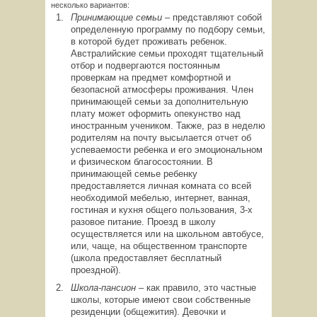
несколько вариантов:
Принимающие семьи –
представляют собой
определенную программу по подбору семьи,
в которой будет проживать ребенок.
Австралийские семьи проходят тщательный
отбор и подвергаются постоянным
проверкам на предмет комфортной и
безопасной атмосферы проживания. Член
принимающей семьи за дополнительную
плату может оформить опекунство над
иностранным учеником. Также, раз в неделю
родителям на почту высылается отчет об
успеваемости ребенка и его эмоциональном
и физическом благосостоянии. В
принимающей семье ребенку
предоставляется личная комната со всей
необходимой мебелью, интернет, ванная,
гостиная и кухня общего пользования, 3-х
разовое питание. Проезд в школу
осуществляется или на школьном автобусе,
или, чаще, на общественном транспорте
(школа предоставляет бесплатный
проездной).
Школа-пансион –
как правило, это частные
школы, которые имеют свои собственные
резиденции (общежития). Девочки и