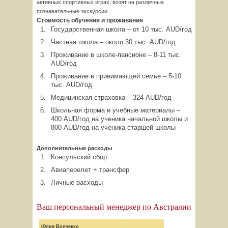
активных спортивных играх, возят на различные
познавательные экскурсии.
Стоимость обучения и проживания
Государственная школа – от 10 тыс. AUD/год
Частная школа – около 30 тыс. AUD/год
Проживание в школе-пансионе – 8-11 тыс.
AUD/год
Проживание в принимающей семье – 5-10
тыс. AUD/год
Медицинская страховка – 324 AUD/год
Школьная форма и учебные материалы –
400 AUD/год на ученика начальной школы и
800 AUD/год на ученика старшей школы
Дополнительные расходы
Консульский сбор
Авиаперелет + трансфер
Личные расходы
Ваш персональный менеджер по Австралии
Юлия Волченко