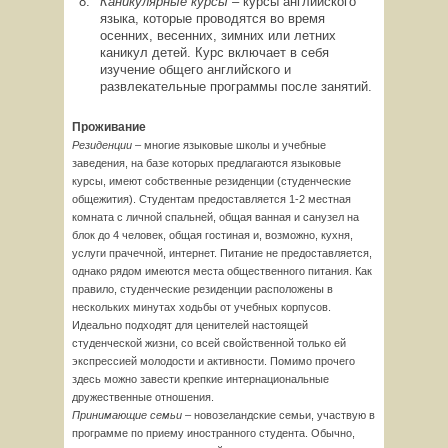
Каникулярные курсы –
курсы английского
языка, которые проводятся во время
осенних, весенних, зимних или летних
каникул детей. Курс включает в себя
изучение общего английского и
развлекательные программы после занятий.
Проживание
Резиденции –
многие языковые школы и учебные
заведения, на базе которых предлагаются языковые
курсы, имеют собственные резиденции (студенческие
общежития). Студентам предоставляется 1-2 местная
комната с личной спальней, общая ванная и санузел на
блок до 4 человек, общая гостиная и, возможно, кухня,
услуги прачечной, интернет. Питание не предоставляется,
однако рядом имеются места общественного питания. Как
правило, студенческие резиденции расположены в
нескольких минутах ходьбы от учебных корпусов.
Идеально подходят для ценителей настоящей
студенческой жизни, со всей свойственной только ей
экспрессией молодости и активности. Помимо прочего
здесь можно завести крепкие интернациональные
дружественные отношения.
Принимающие семьи –
новозеландские семьи, участвую в
программе по приему иностранного студента. Обычно,