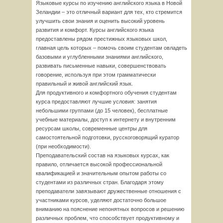
Языковые курсы по изучению английского языка в Новой
Зеландии – это отличный вариант для тех, кто стремится
улучшить свои знания и оценить высокий уровень
развития и комфорт. Курсы английского языка
предоставлены рядом престижных языковых школ,
главная цель которых – помочь своим студентам овладеть
базовыми и углубленными знаниями английского,
развивать письменные навыки, совершенствовать
говорение, используя при этом грамматически
правильный и живой английский язык.
Для продуктивного и комфортного обучения студентам
курса предоставляют лучшие условия: занятия
небольшими группами (до 15 человек), бесплатные
учебные материалы, доступ к интернету и внутренним
ресурсам школы, современные центры для
самостоятельной подготовки, русскоговорящий куратор
(при необходимости).
Преподавательский состав на языковых курсах, как
правило, отличается высокой профессиональной
квалификацией и значительным опытом работы со
студентами из различных стран. Благодаря этому
преподаватели завязывают дружественные отношения с
участниками курсов, уделяют достаточно большое
вниманию на пояснение непонятных вопросов и решению
различных проблем, что способствует продуктивному и