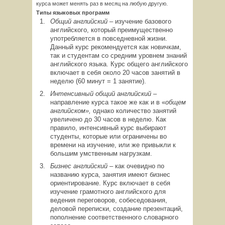
курса может менять раз в месяц на любую другую.
Типы языковых программ
Общий английский –
изучение базового
английского, который преимущественно
употребляется в повседневной жизни.
Данный курс рекомендуется как новичкам,
так и студентам со средним уровнем знаний
английского языка. Курс общего английского
включает в себя около 20 часов занятий в
неделю (60 минут = 1 занятие).
Интенсивный общий английский –
направление курса такое же как и в «
общем
английском»,
однако количество занятий
увеличено до 30 часов в неделю. Как
правило, интенсивный курс выбирают
студенты, которые или ограничены во
времени на изучение, или же привыкли к
большим умственным нагрузкам.
Бизнес английский –
как очевидно по
названию курса, занятия имеют бизнес
ориентирование. Курс включает в себя
изучение грамотного английского для
ведения переговоров, собеседования,
деловой переписки, создание презентаций,
пополнение соответственного словарного