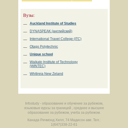
Вузы:
Auckland Institute of Studies
DYNASPEAK (английский)
International Travel College (ITC)
Otago Polytechnic
Unique school
Waikato Institute of Technology
(WINTEC)
Whitireia New Zeland
Infostudy - образование и обучение за рубежом,
языковые курсы за границей , среднее и высшее
образование за рубежом, учеба за рубежом.
Канада
Ричмонд Хилл
,
74 Мадисон аве.
Тел.:
1(647)338-22-61