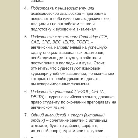
запаса.
Подготовка к университету или
академический английский –
программа
включает в себя изучение академических
дисциплин на английском языке и
подготовку к вузовским экзаменам.
Подготовка к экзаменам
Cambridge FCE,
CAE, CPE, BEC, IELTS, TOEFL –
английский, направленный на успешную
сдачу специализированных экзаменов,
необходимых для трудоустройства и
поступления в колледжи и вузы. Стоит
отметить, что существуют языковые
курсыпри учебном заведении, по окончанию
которых нет необходимости сдавать
вышеперечисленные экзамены.
Подготовка учителей (
TESOL, CELTA,
DELTA) –
курсы английского языка, дающие
право студенту по окончании преподавать на
английском языке.
Общий английский + спорт (активный
отдых) –
сочетание занятий с активным
отдыхом, будь то дайвинг, серфинг,
яхтенный спорт, туризм или экскурсии.