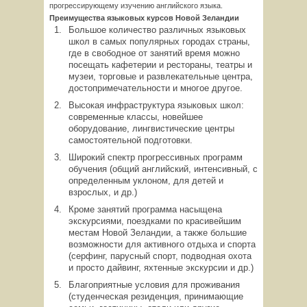
прогрессирующему изучению английского языка.
Преимущества языковых курсов Новой Зеландии
Большое количество различных языковых
школ в самых популярных городах страны,
где в свободное от занятий время можно
посещать кафетерии и рестораны, театры и
музеи, торговые и развлекательные центра,
достопримечательности и многое другое.
Высокая инфраструктура языковых школ:
современные классы, новейшее
оборудование, лингвистические центры
самостоятельной подготовки.
Широкий спектр прогрессивных программ
обучения (общий английский, интенсивный, с
определенным уклоном, для детей и
взрослых, и др.)
Кроме занятий программа насыщена
экскурсиями, поездками по красивейшим
местам Новой Зеландии, а также большие
возможности для активного отдыха и спорта
(серфинг, парусный спорт, подводная охота
и просто дайвинг, яхтенные экскурсии и др.)
Благоприятные условия для проживания
(студенческая резиденция, принимающие