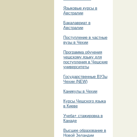
Языковые курсы в
Австралии
Бакалавриат в
Австралии
Поступление в частные
вузы в Чехии
Программа обучения
чешскому языку для
поступления в Чешские
университеты
Государственные ВУЗы
Чехии (NEW)
Каникулы в Чехии
Курсы Чешского языка
в Киеве
Учеба+ стажировка в
Канаде
Высшее образование в
Новой Зеландии