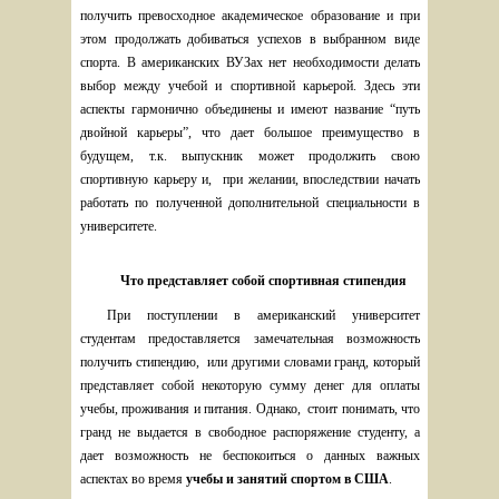
получить превосходное академическое образование и при 
этом продолжать добиваться успехов в выбранном виде 
спорта. В американских ВУЗах нет необходимости делать 
выбор между учебой и спортивной карьерой. Здесь эти 
аспекты гармонично объединены и имеют название “путь 
двойной карьеры”, что дает большое преимущество в 
будущем, т.к. выпускник может продолжить свою 
спортивную карьеру и,  при желании, впоследствии начать 
работать по полученной дополнительной специальности в 
университете. 
Что представляет собой спортивная стипендия
При поступлении в американский университет 
студентам предоставляется замечательная возможность 
получить стипендию,  или другими словами гранд, который 
представляет собой некоторую сумму денег для оплаты 
учебы, проживания и питания. Однако,  стоит понимать, что 
гранд не выдается в свободное распоряжение студенту, а 
дает возможность не беспокоиться о данных важных 
аспектах во время 
учебы и занятий спортом в США
. 