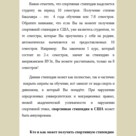
Важно отметить, что спортивная стипендия
выделяется 
студенту на период 10 семестров. Получение степени 
бакалавра – это  4 года обучения или 7-8 семестров. 
Обратите внимание, что если Вы на момент получения 
спортивной стипендии в США, уже являетесь студентом, то 
те семестры, которые Вы проучились у себя на родине, 
автоматически вычитаются из предоставляемых 10 
семестров. Например:  Вы закончили 1 курс, который 
состоит из 2-х семестров, значит на стипендию в 
американском ВУЗе, Вы можете рассчитывать, только на 8 
семестров!
Данная стипендия может как полностью, так и частично 
 покрыть затраты на обучение, всё зависит от вида спорта и 
дивизиона, в который Вы попадёте. При нарушении 
определенных университетских и миграционных правил, 
низкой академической успеваемости и нарушении 
спортивной этики, 
спортивная стипендия в США 
может 
быть аннулирована.
Кто и как может получить спортивную стипендию