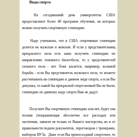
Виды спорта
На сегодняшний день университеты США 
предоставляют более 40 программ обучения, на которых 
можно получить спортивную стипендию.
Надо учитывать, что в США спортивные стипендии 
делятся на мужские и женские. И если у представительниц 
прекрасного пола есть шанс получить стипендию по 
направлению пляжного баскетбола, то у представителей 
сильного пола - нет. Тоже касается, например, вольной 
борьбы - если Вы представитель мужского пола, то можете 
рассчитывать на стипендию в данном виде спорта, а если Вы 
девушка, то какой бы прекрасной спортсменкой Вы не были, 
стипендию по данному виду спорта Вам не дадут.
Получите Вы спортивную стипендию или нет, будет она 
полная (покрывающая абсолютно все расходы) или 
частичная, зависит не только от Вашего мастерства, но и от 
правильности подачи документов, переговоров с тренерами, 
выбором ВУЗа.  Даже если Вы превосходный спортсмен, то 