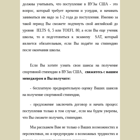
должны учитывать, что поступление в ВУЗы США - это 
вопрос, который требует времени и усердия, и начинать 
заниматься им надо за 1-2 года до поступления. Именно за 
такой период Вы сможете подтянуть свой английский до 
уровня  IELTS 6, 5 или TOEFL 80, а если Вы еще ученик 
школы, то и подготовиться к экзамену  SAT, который 
является обязательным, если Вы подаёте на стипендию 
после окончания школы. 
Если Вы хотите узнать свои шансы на получение 
спортивной стипендии в ВУЗах США,  
свяжитесь с нашим 
менеджером и Вы получите:
- бесплатную предварительную оценку Ваших шансов 
на получение спортивной стипендии,
- предложение заключить договор и начать процесс 
поступления только в том случае , если мы будем уверены, 
что Вы сможете получить, стипендию.
Мы расскажем Вам не только о Ваших возможностях и 
перспективах, но и предупредим о возможных трудностях и 