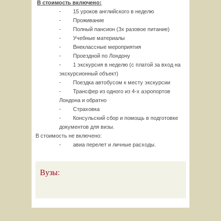
В стоимость включено:
- 15 уроков английского в неделю
- Проживание
- Полный пансион (3х разовое питание)
- Учебные материалы
- Внеклассные мероприятия
- Проездной по Лондону
- 1 экскурсия в неделю (с платой за вход на
экскурсионный объект)
- Поездка автобусом к месту экскурсии
- Трансфер из одного из 4-х аэропортов
Лондона и обратно
- Страховка
- Консульский сбор и помощь в подготовке
документов для визы.
В стоимость не включено:
- авиа перелет и личные расходы.
Вузы: